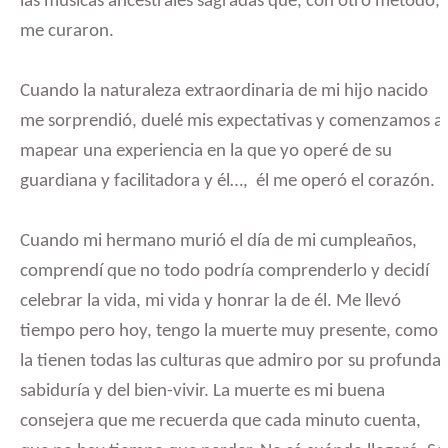
las músicas ancestrales sagradas que, con otro método,
me curaron.
Cuando la naturaleza extraordinaria de mi hijo nacido
me sorprendió, duelé mis expectativas y comenzamos a
mapear una experiencia en la que yo operé de su
guardiana y facilitadora y él…, él me operó el corazón.
Cuando mi hermano murió el día de mi cumpleaños,
comprendí que no todo podría comprenderlo y decidí
celebrar la vida, mi vida y honrar la de él. Me llevó
tiempo pero hoy, tengo la muerte muy presente, como
la tienen todas las culturas que admiro por su profunda
sabiduría y del bien-vivir. La muerte es mi buena
consejera que me recuerda que cada minuto cuenta,