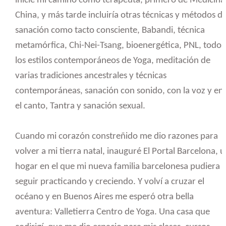
inicié mi camino como terapeuta, primero de Medicina
China, y más tarde incluiría otras técnicas y métodos d
sanación como tacto consciente, Babandi, técnica
metamórfica, Chi-Nei-Tsang, bioenergética, PNL, todos
los estilos contemporáneos de Yoga, meditación de
varias tradiciones ancestrales y técnicas
contemporáneas, sanación con sonido, con la voz y en
el canto, Tantra y sanación sexual.
Cuando mi corazón constreñido me dio razones para
volver a mi tierra natal, inauguré El Portal Barcelona, 
hogar en el que mi nueva familia barcelonesa pudiera
seguir practicando y creciendo. Y volví a cruzar el
océano y en Buenos Aires me esperó otra bella
aventura: Valletierra Centro de Yoga. Una casa que