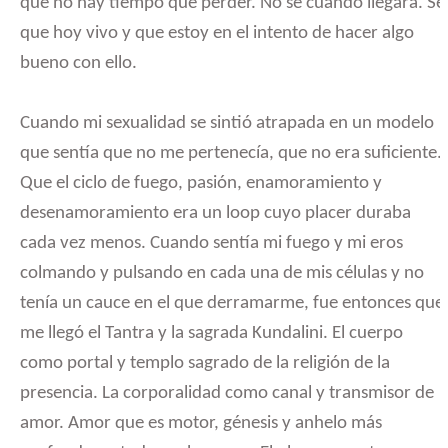
que no hay tiempo que perder. No sé cuándo llegará. Sé
que hoy vivo y que estoy en el intento de hacer algo
bueno con ello.
Cuando mi sexualidad se sintió atrapada en un modelo
que sentía que no me pertenecía, que no era suficiente.
Que el ciclo de fuego, pasión, enamoramiento y
desenamoramiento era un loop cuyo placer duraba
cada vez menos. Cuando sentía mi fuego y mi eros
colmando y pulsando en cada una de mis células y no
tenía un cauce en el que derramarme, fue entonces que
me llegó el Tantra y la sagrada Kundalini. El cuerpo
como portal y templo sagrado de la religión de la
presencia. La corporalidad como canal y transmisor de
amor. Amor que es motor, génesis y anhelo más