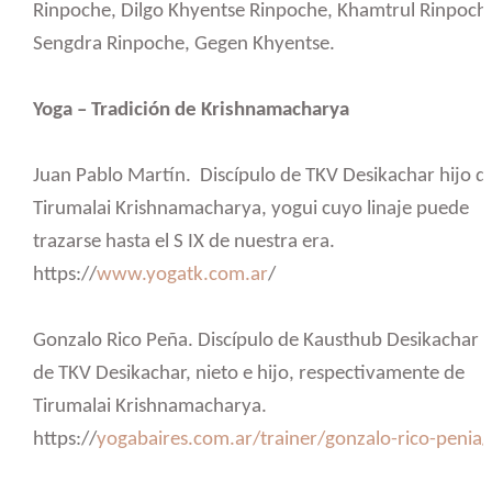
Rinpoche, Dilgo Khyentse Rinpoche, Khamtrul Rinpoch
Sengdra Rinpoche, Gegen Khyentse.
Yoga – Tradición de Krishnamacharya
Juan Pablo Martín.
Discípulo de TKV Desikachar hijo d
Tirumalai Krishnamacharya, yogui cuyo linaje puede
trazarse hasta el S IX de nuestra era.
https://
www.yogatk.com.ar
/
Gonzalo Rico Peña. Discípulo de Kausthub Desikachar 
de TKV Desikachar, nieto e hijo, respectivamente de
Tirumalai Krishnamacharya.
https://
y
ogabaires.com.ar/trainer/gonzalo-rico-penia/